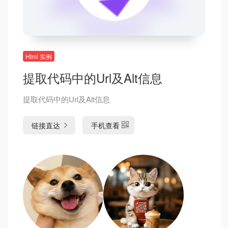
Html 实例
提取代码中的Url及Alt信息
提取代码中的Url及Alt信息
链接直达
手机查看