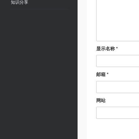
知识分享
显示名称
*
邮箱
*
网站