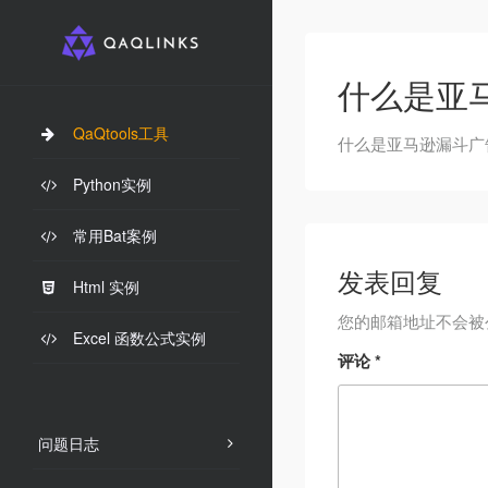
什么是亚
QaQtools工具
什么是亚马逊漏斗广
Python实例
常用Bat案例
发表回复
Html 实例
您的邮箱地址不会被
Excel 函数公式实例
评论
*
问题日志