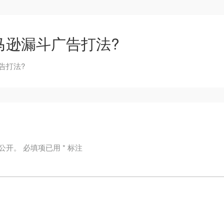
马逊漏斗广告打法?
告打法?
公开。
必填项已用
*
标注