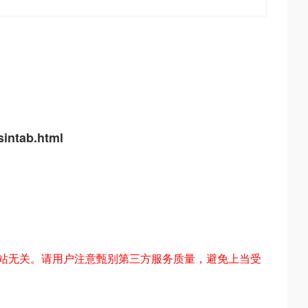
intab.html
。
ks 网站无关。请用户注意甄别第三方服务质量，避免上当受