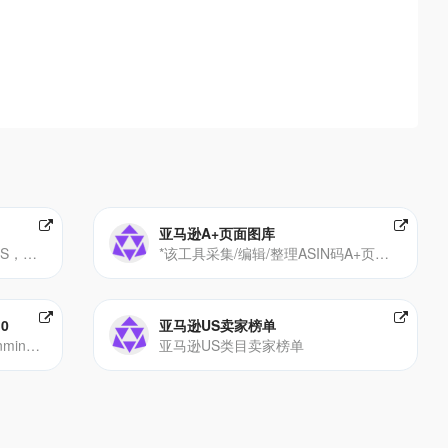
亚马逊A+页面图库
批量下载ASIN数据，数据比对VS，数据分析，精品链接分析，图片下载。竞品排名，跟踪等。
*该工具采集/编辑/整理ASIN码A+页面大图图片案例。
0
亚马逊US卖家榜单
*亚马逊ASIN数据任务采集_Asinminer V2.0 *ASIN数据采集*ASIN数据整理*
亚马逊US类目卖家榜单