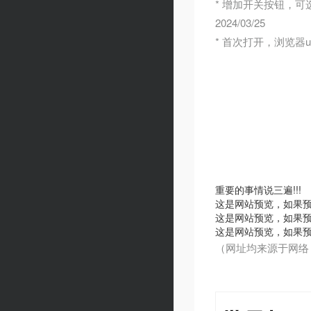
* 增加开关按钮，可
2024/03/25
* 首次打开，浏览器ur
重要的事情说三遍!!!
这是网站预览，如果
这是网站预览，如果
这是网站预览，如果
（网址均来源于网络