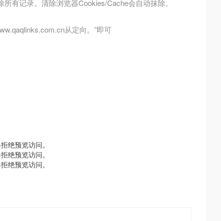
记录。清除浏览器Cookies/Cache会自动抹除。
qaqlinks.com.cn从定向。”即可
器拒绝预览访问。
器拒绝预览访问。
器拒绝预览访问。