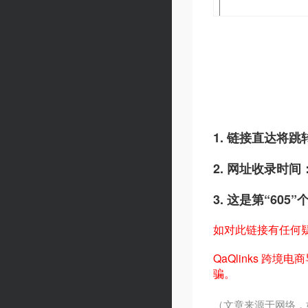
1. 链接直达将跳转网址：
2. 网址收录时间：20
3. 这是第“605
如对此链接有任何
QaQlinks 跨
骗。
（文章来源于网络，