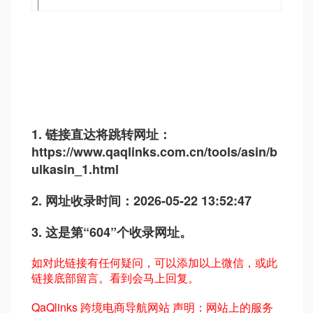
1. 链接直达将跳转网址：
https://www.qaqlinks.com.cn/tools/asin/b
ulkasin_1.html
2. 网址收录时间：2026-05-22 13:52:47
3. 这是第“604”个收录网址。
如对此链接有任何疑问，可以添加以上微信，或此
链接底部留言。看到会马上回复。
QaQlinks 跨境电商导航网站 声明：网站上的服务