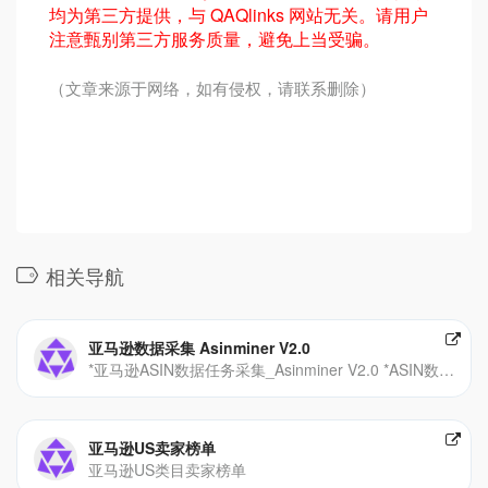
均为第三方提供，与 QAQlinks 网站无关。请用户
注意甄别第三方服务质量，避免上当受骗。
（文章来源于网络，如有侵权，请联系删除）
相关导航
亚马逊数据采集 Asinminer V2.0
*亚马逊ASIN数据任务采集_Asinminer V2.0 *ASIN数据采集*ASIN数据整理*
亚马逊US卖家榜单
亚马逊US类目卖家榜单