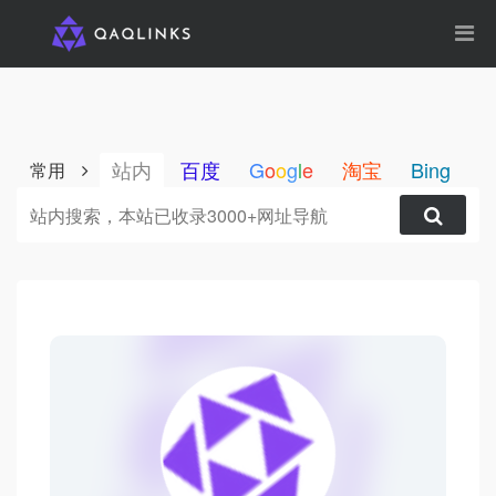
站内
百度
G
o
o
g
l
e
淘宝
Bing
1
常用