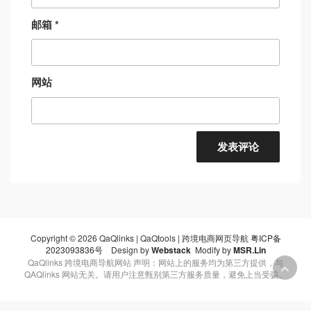
邮箱
*
网站
Copyright © 2026 QaQlinks | QaQtools | 跨境电商网页导航
粤ICP备
2023093836号
Design by
Webstack
Modify by
MSR.Lin
QaQlinks 跨境电商导航网站 声明：网站上的服务均为第三方提供，与
QAQlinks 网站无关。请用户注意甄别第三方服务质量，避免上当受骗。